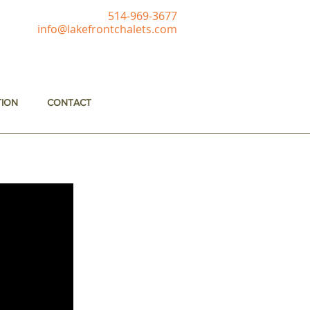
514-969-3677
info@lakefrontchalets.com
TION
CONTACT