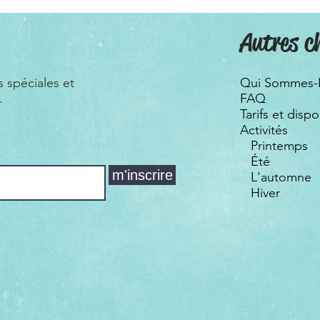
Autres c
s spéciales et
Qui Sommes-
.
FAQ
Tarifs et dispo
Activités
Printemps
Été
m'inscrire
L'automne
Hiver